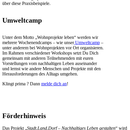
über diese Praxisbeispiele.
Umweltcamp
Unter dem Motto „Wohnprojekte leben“ werden wir
mehrere Wochenendcamps – wie unser
Umweltcamp
–
unter anderem bei Wohnprojekten vor Ort organisieren.
Im Rahmen verschiedener Workshops setzt Du Dich
gemeinsam mit anderen Teilnehmenden mit euren
Vorstellungen vom nachhaltigen Leben auseinander
und lernst wie andere Menschen und Projekte mit den
Herausforderungen des Alltags umgehen.
Klingt prima ? Dann
melde dich an
!
Du hast Fragen zum Projekt oder möchtest mitmachen? Dann melde
dich bei Kristina.
Förderhinweis
Das Projekt „
Stadt.Land.Dorf – Nachhaltiges Leben gestalten
“ wird