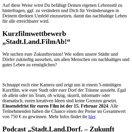
Auf diese Weise wirst Du befähigt Deinen eigenen Lebensstil zu
hinterfragen, ggf. zu verändern und Dich für Veränderungen in
Deinem direkten Umfeld einzusetzen, damit das nachhaltige Leben
für alle erreichbarer wird.
Kurzfilmwettbewerb
„Stadt.Land.FilmAb!“
Wir suchen eure Zukunftsvision! Wie sollen unsere Städte und
Dörfer zukünftig aussehen, um allen Menschen ein nachhaltiges und
gutes Leben zu ermöglichen?
Schnappt euch eine Kamera und zeigt uns in einem 5-minütigen
Kurzfilm, wie eure Stadt oder euer Dorf der Träume aussieht. Egal
ob allein oder im Team, ob witzig, skurril, informativ oder
dramatisch, euren kreativen Ideen sind keine Grenzen gesetzt.
Einsendefrist für euren Film ist der 15. Februar 2024
. Alle
Teilnehmenden haben die Chance einen der Preise im Gesamtwert
von 750 € zu gewinnen. Mehr Infos findet ihr
hier
.
Podcast „Stadt.Land.Dorf. – Zukunft