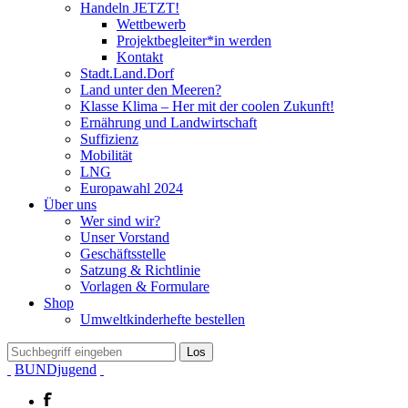
Handeln JETZT!
Wettbewerb
Projektbegleiter*in werden
Kontakt
Stadt.Land.Dorf
Land unter den Meeren?
Klasse Klima – Her mit der coolen Zukunft!
Ernährung und Landwirtschaft
Suffizienz
Mobilität
LNG
Europawahl 2024
Über uns
Wer sind wir?
Unser Vorstand
Geschäftsstelle
Satzung & Richtlinie
Vorlagen & Formulare
Shop
Umweltkinderhefte bestellen
BUNDjugend