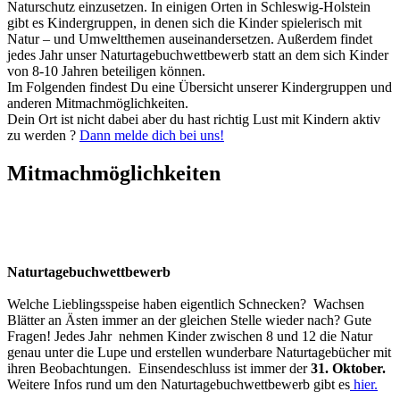
Naturschutz einzusetzen. In einigen Orten in Schleswig-Holstein
gibt es Kindergruppen, in denen sich die Kinder spielerisch mit
Natur – und Umweltthemen auseinandersetzen. Außerdem findet
jedes Jahr unser Naturtagebuchwettbewerb statt an dem sich Kinder
von 8-10 Jahren beteiligen können.
Im Folgenden findest Du eine Übersicht unserer Kindergruppen und
anderen Mitmachmöglichkeiten.
Dein Ort ist nicht dabei aber du hast richtig Lust mit Kindern aktiv
zu werden ?
Dann melde dich bei uns!
Mitmachmöglichkeiten
Naturtagebuchwettbewerb
Welche Lieblingsspeise haben eigentlich Schnecken? Wachsen
Blätter an Ästen immer an der gleichen Stelle wieder nach? Gute
Fragen! Jedes Jahr nehmen Kinder zwischen 8 und 12 die Natur
genau unter die Lupe und erstellen wunderbare Naturtagebücher mit
ihren Beobachtungen. Einsendeschluss ist immer der
31. Oktober.
Weitere Infos rund um den Naturtagebuchwettbewerb gibt es
hier.