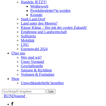
Handeln JETZT!
Wettbewerb
Projektbegleiter*in werden
Kontakt
Stadt.Land.Dorf
Land unter den Meeren?
Klasse Klima – Her mit der coolen Zukunft!
Ernährung und Landwirtschaft
Suffizienz
Mobilität
LNG
Europawahl 2024
Über uns
Wer sind wir?
Unser Vorstand
Geschäftsstelle
Satzung & Richtlinie
Vorlagen & Formulare
Shop
Umweltkinderhefte bestellen
BUNDjugend