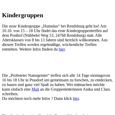
Kindergruppen
Die neue Kindergruppe „Humulus“ bei Rendsburg geht los! Am
10.10. von 15 – 18 Uhr findet das erste Kindergruppentreffen auf
dem Posthof (Nübbeler Weg 53, 24768 Rendsburg) statt. Alle
Altersklassen von 8 bis 13 Jahren sind herzlich willkommen. Aus
diesem Treffen werden regelmäßige, wöchentliche Treffen
entstehen. Weitere Infos findest du
hier
.
Die „Probsteier Naturgeister“ treffen sich alle 14 Tage montagsvon
16 bis 18 Uhr in Prasdorf um gemeinsam zu forschen, zu entdecken,
zu bauen und ganz viel Spaß zu haben. Wer mitmachen möchte
kann einfach eine
Mail
an die Gruppenleiterinnen Anika und Clara
schreiben.
Du möchtest noch mehr Infos ? Dann klick
hier
.