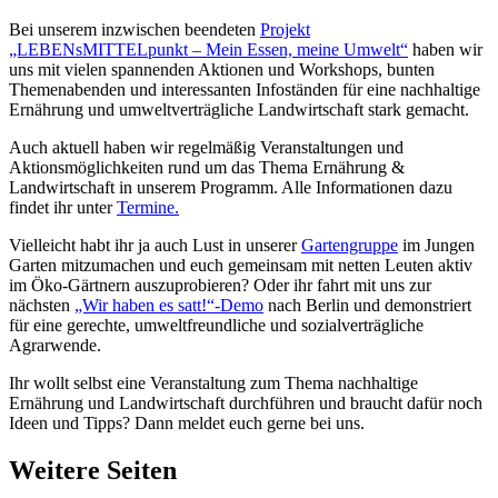
Bei unserem inzwischen beendeten
Projekt
„LEBENsMITTELpunkt – Mein Essen, meine Umwelt“
haben wir
uns mit vielen spannenden Aktionen und Workshops, bunten
Themenabenden und interessanten Infoständen für eine nachhaltige
Ernährung und umweltverträgliche Landwirtschaft stark gemacht.
Auch aktuell haben wir regelmäßig Veranstaltungen und
Aktionsmöglichkeiten rund um das Thema Ernährung &
Landwirtschaft in unserem Programm. Alle Informationen dazu
findet ihr unter
Termine.
Vielleicht habt ihr ja auch Lust in unserer
Gartengruppe
im Jungen
Garten mitzumachen und euch gemeinsam mit netten Leuten aktiv
im Öko-Gärtnern auszuprobieren? Oder ihr fahrt mit uns zur
nächsten
„Wir haben es satt!“-Demo
nach Berlin und demonstriert
für eine gerechte, umweltfreundliche und sozialverträgliche
Agrarwende.
Ihr wollt selbst eine Veranstaltung zum Thema nachhaltige
Ernährung und Landwirtschaft durchführen und braucht dafür noch
Ideen und Tipps? Dann meldet euch gerne bei uns.
Weitere Seiten