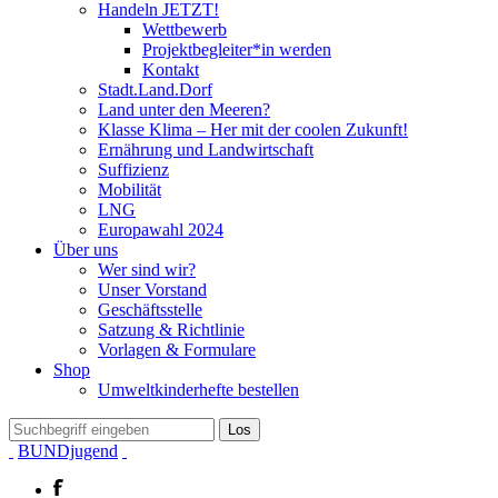
Handeln JETZT!
Wettbewerb
Projektbegleiter*in werden
Kontakt
Stadt.Land.Dorf
Land unter den Meeren?
Klasse Klima – Her mit der coolen Zukunft!
Ernährung und Landwirtschaft
Suffizienz
Mobilität
LNG
Europawahl 2024
Über uns
Wer sind wir?
Unser Vorstand
Geschäftsstelle
Satzung & Richtlinie
Vorlagen & Formulare
Shop
Umweltkinderhefte bestellen
BUNDjugend